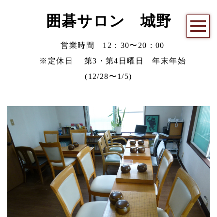
囲碁サロン 城野
営業時間 12：30〜20：00
※定休日 第3・第4日曜日 年末年始
(12/28〜1/5)